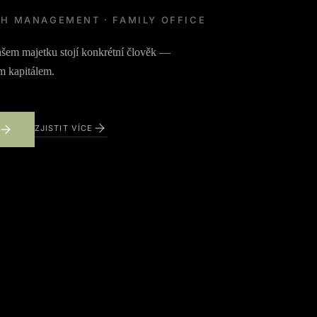
TH MANAGEMENT · FAMILY OFFICE
šem majetku stojí konkrétní člověk —
m kapitálem.
ZJISTIT VÍCE