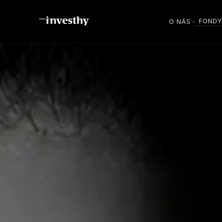
FOND
O NÁS