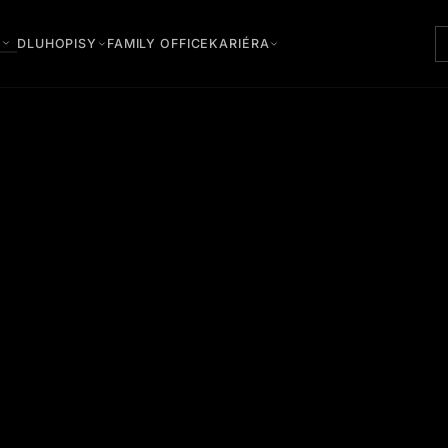
Y
DLUHOPISY
FAMILY OFFICE
KARIÉRA