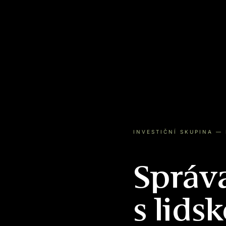
INVESTIČNÍ SKUPINA — 
Správa
s lidsk