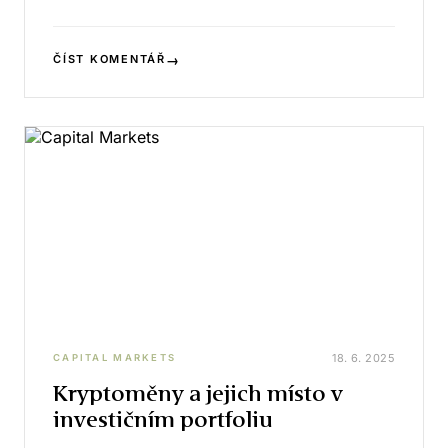
→
ČÍST KOMENTÁŘ
18. 6. 2025
CAPITAL MARKETS
Kryptoměny a jejich místo v
investičním portfoliu