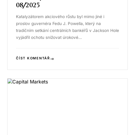
08/2025
Katalyzátorem akciového růstu byl mimo jiné i
proslov guvernéra Fedu J. Powella, který na
tradičním setkání centrálních bankéřů v Jackson Hole
vyjádřil ochotu snižovat úrokové…
→
ČÍST KOMENTÁŘ