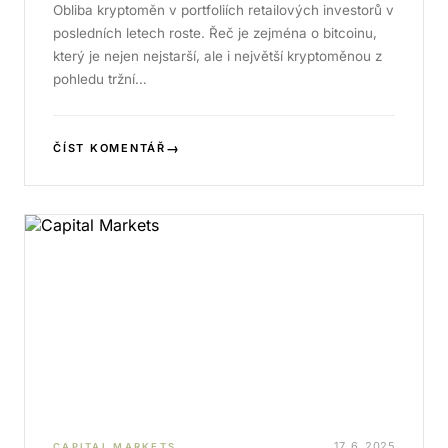
Obliba kryptoměn v portfoliích retailových investorů v
posledních letech roste. Řeč je zejména o bitcoinu,
který je nejen nejstarší, ale i největší kryptoměnou z
pohledu tržní…
→
ČÍST KOMENTÁŘ
17. 6. 2025
CAPITAL MARKETS