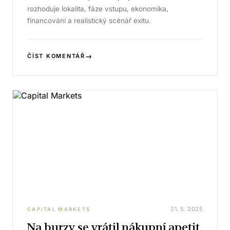
rozhoduje lokalita, fáze vstupu, ekonomika,
financování a realistický scénář exitu.
→
ČÍST KOMENTÁŘ
21. 5. 2025
CAPITAL MARKETS
Na burzy se vrátil nákupní apetit