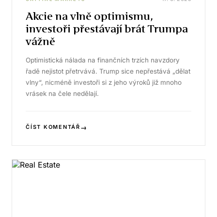
Akcie na vlně optimismu,
investoři přestávají brát Trumpa
vážně
Optimistická nálada na finančních trzích navzdory
řadě nejistot přetrvává. Trump sice nepřestává „dělat
vlny“, nicméně investoři si z jeho výroků již mnoho
vrásek na čele nedělají.
→
ČÍST KOMENTÁŘ