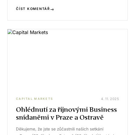
→
ČÍST KOMENTÁŘ
4. 11. 2025
CAPITAL MARKETS
Ohlédnutí za říjnovými Business
snídaněmi v Praze a Ostravě
Děkujeme, že jste se zůčastnili našich setkání