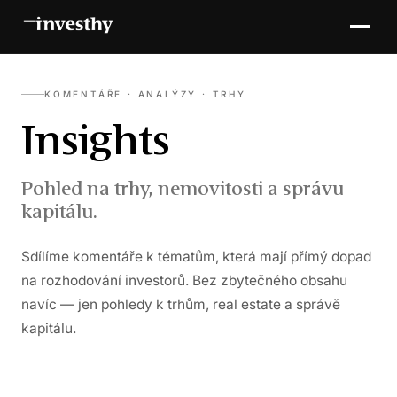
KOMENTÁŘE · ANALÝZY · TRHY
Insights
Pohled na trhy, nemovitosti a správu
kapitálu.
Sdílíme komentáře k tématům, která mají přímý dopad
na rozhodování investorů. Bez zbytečného obsahu
navíc — jen pohledy k trhům, real estate a správě
kapitálu.