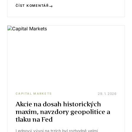
→
ČÍST KOMENTÁŘ
29. 1. 2026
CAPITAL MARKETS
Akcie na dosah historických
maxim, navzdory geopolitice a
tlaku na Fed
Lednový vývoj na trzích byl rozhodně velmi