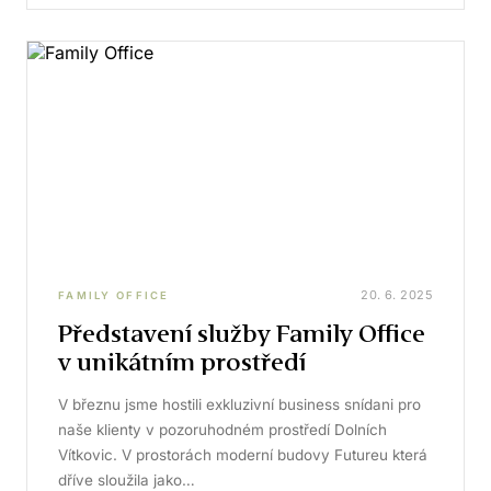
20. 6. 2025
FAMILY OFFICE
Představení služby Family Office
v unikátním prostředí
V březnu jsme hostili exkluzivní business snídani pro
naše klienty v pozoruhodném prostředí Dolních
Vítkovic. V prostorách moderní budovy Futureu která
dříve sloužila jako…