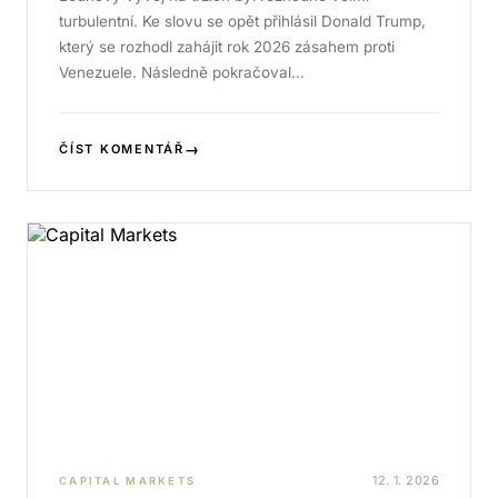
turbulentní. Ke slovu se opět přihlásil Donald Trump,
který se rozhodl zahájit rok 2026 zásahem proti
Venezuele. Následně pokračoval…
→
ČÍST KOMENTÁŘ
12. 1. 2026
CAPITAL MARKETS