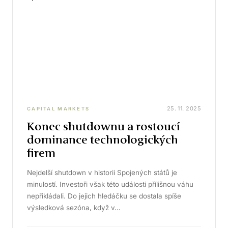
25. 11. 2025
CAPITAL MARKETS
Konec shutdownu a rostoucí
dominance technologických
firem
Nejdelší shutdown v historii Spojených států je
minulostí. Investoři však této události přílišnou váhu
nepřikládali. Do jejich hledáčku se dostala spíše
výsledková sezóna, když v…