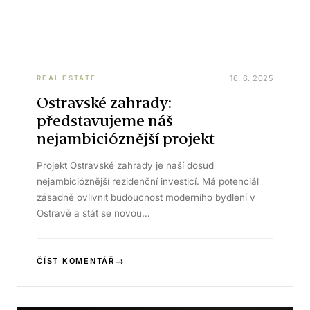
16. 6. 2025
REAL ESTATE
Ostravské zahrady:
představujeme náš
nejambicióznější projekt
Projekt Ostravské zahrady je naší dosud
nejambicióznější rezidenční investicí. Má potenciál
zásadně ovlivnit budoucnost moderního bydlení v
Ostravě a stát se novou…
→
ČÍST KOMENTÁŘ