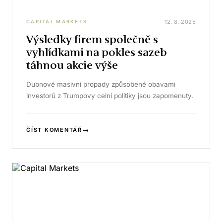
12. 8. 2025
CAPITAL MARKETS
Výsledky firem společně s
vyhlídkami na pokles sazeb
táhnou akcie výše
Dubnové masivní propady způsobené obavami
investorů z Trumpovy celní politiky jsou zapomenuty.
→
ČÍST KOMENTÁŘ