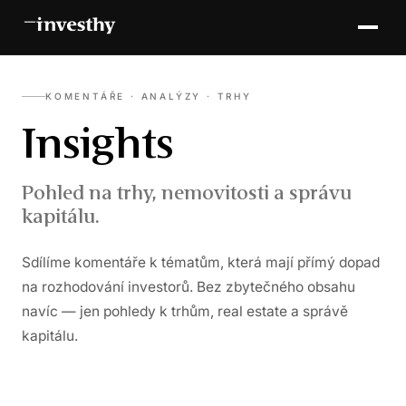
KOMENTÁŘE · ANALÝZY · TRHY
Insights
Pohled na trhy, nemovitosti a správu
kapitálu.
Sdílíme komentáře k tématům, která mají přímý dopad
na rozhodování investorů. Bez zbytečného obsahu
navíc — jen pohledy k trhům, real estate a správě
kapitálu.