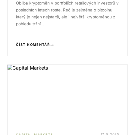
Obliba kryptoměn v portfoliích retailových investorů v
posledních letech roste. Řeč je zejména o bitcoinu,
který je nejen nejstarší, ale i největší kryptoměnou z
pohledu tržní…
→
ČÍST KOMENTÁŘ
17. 6. 2025
CAPITAL MARKETS