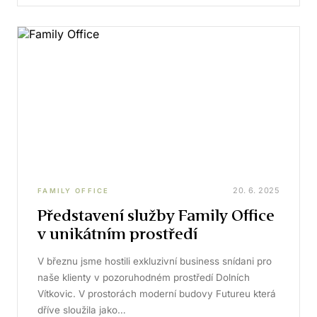
20. 6. 2025
FAMILY OFFICE
Představení služby Family Office
v unikátním prostředí
V březnu jsme hostili exkluzivní business snídani pro
naše klienty v pozoruhodném prostředí Dolních
Vítkovic. V prostorách moderní budovy Futureu která
dříve sloužila jako…