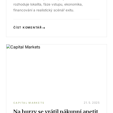
rozhoduje lokalita, fáze vstupu, ekonomika,
financování a realistický scénář exitu.
→
ČÍST KOMENTÁŘ
21. 5. 2025
CAPITAL MARKETS
Na burzy se vrátil nákupní apetit