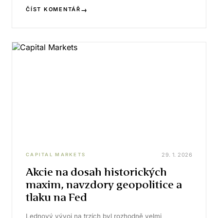
→
ČÍST KOMENTÁŘ
29. 1. 2026
CAPITAL MARKETS
Akcie na dosah historických
maxim, navzdory geopolitice a
tlaku na Fed
Lednový vývoj na trzích byl rozhodně velmi