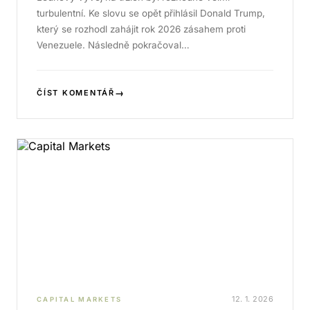
turbulentní. Ke slovu se opět přihlásil Donald Trump,
který se rozhodl zahájit rok 2026 zásahem proti
Venezuele. Následně pokračoval…
→
ČÍST KOMENTÁŘ
12. 1. 2026
CAPITAL MARKETS