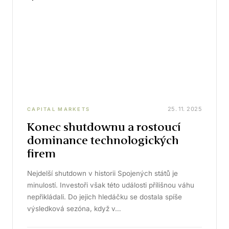
25. 11. 2025
CAPITAL MARKETS
Konec shutdownu a rostoucí
dominance technologických
firem
Nejdelší shutdown v historii Spojených států je
minulostí. Investoři však této události přílišnou váhu
nepřikládali. Do jejich hledáčku se dostala spíše
výsledková sezóna, když v…