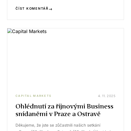
→
ČÍST KOMENTÁŘ
4. 11. 2025
CAPITAL MARKETS
Ohlédnutí za říjnovými Business
snídaněmi v Praze a Ostravě
Děkujeme, že jste se zůčastnili našich setkání