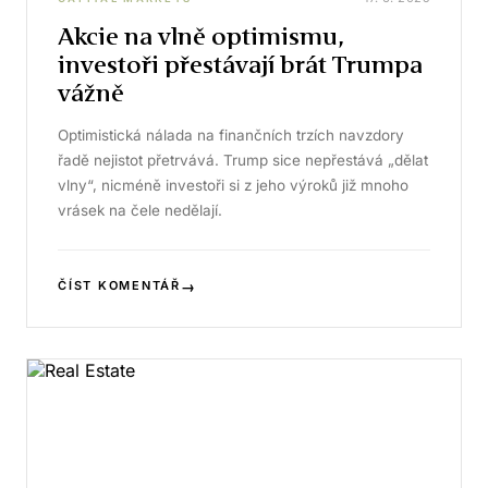
Akcie na vlně optimismu,
investoři přestávají brát Trumpa
vážně
Optimistická nálada na finančních trzích navzdory
řadě nejistot přetrvává. Trump sice nepřestává „dělat
vlny“, nicméně investoři si z jeho výroků již mnoho
vrásek na čele nedělají.
→
ČÍST KOMENTÁŘ