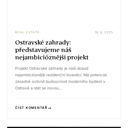
16. 6. 2025
REAL ESTATE
Ostravské zahrady:
představujeme náš
nejambicióznější projekt
Projekt Ostravské zahrady je naší dosud
nejambicióznější rezidenční investicí. Má potenciál
zásadně ovlivnit budoucnost moderního bydlení v
Ostravě a stát se novou…
→
ČÍST KOMENTÁŘ