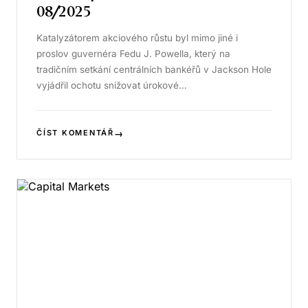
08/2025
Katalyzátorem akciového růstu byl mimo jiné i
proslov guvernéra Fedu J. Powella, který na
tradičním setkání centrálních bankéřů v Jackson Hole
vyjádřil ochotu snižovat úrokové…
→
ČÍST KOMENTÁŘ