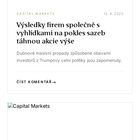
12. 8. 2025
CAPITAL MARKETS
Výsledky firem společně s
vyhlídkami na pokles sazeb
táhnou akcie výše
Dubnové masivní propady způsobené obavami
investorů z Trumpovy celní politiky jsou zapomenuty.
→
ČÍST KOMENTÁŘ