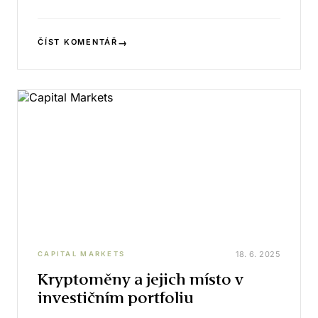
→
ČÍST KOMENTÁŘ
18. 6. 2025
CAPITAL MARKETS
Kryptoměny a jejich místo v
investičním portfoliu