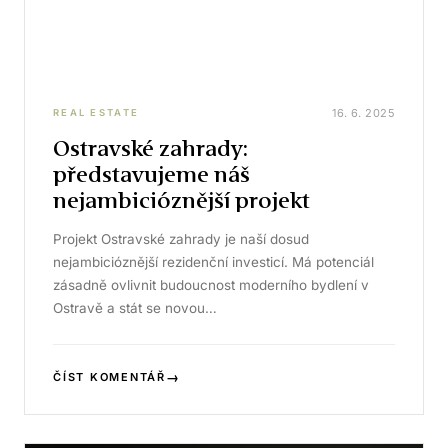
16. 6. 2025
REAL ESTATE
Ostravské zahrady:
představujeme náš
nejambicióznější projekt
Projekt Ostravské zahrady je naší dosud
nejambicióznější rezidenční investicí. Má potenciál
zásadně ovlivnit budoucnost moderního bydlení v
Ostravě a stát se novou…
→
ČÍST KOMENTÁŘ