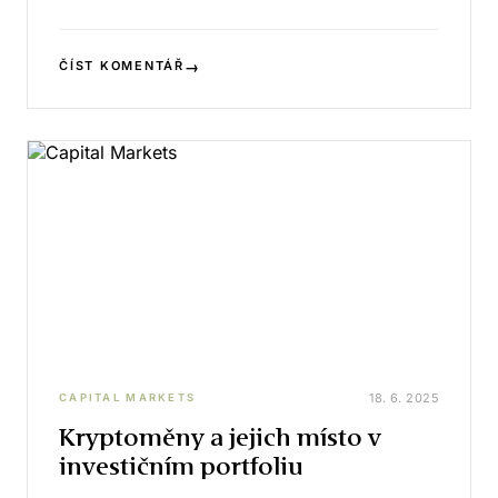
→
ČÍST KOMENTÁŘ
18. 6. 2025
CAPITAL MARKETS
Kryptoměny a jejich místo v
investičním portfoliu