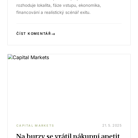
rozhoduje lokalita, fáze vstupu, ekonomika,
financování a realistický scénář exitu.
→
ČÍST KOMENTÁŘ
21. 5. 2025
CAPITAL MARKETS
Na burzy se vrátil nákupní apetit