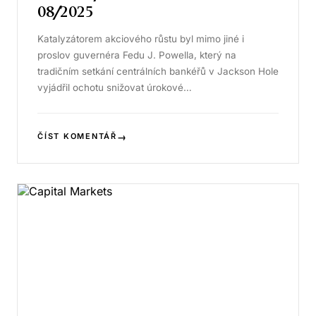
08/2025
Katalyzátorem akciového růstu byl mimo jiné i
proslov guvernéra Fedu J. Powella, který na
tradičním setkání centrálních bankéřů v Jackson Hole
vyjádřil ochotu snižovat úrokové…
→
ČÍST KOMENTÁŘ