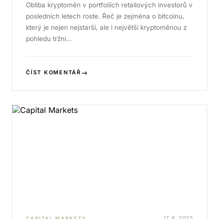
Obliba kryptoměn v portfoliích retailových investorů v
posledních letech roste. Řeč je zejména o bitcoinu,
který je nejen nejstarší, ale i největší kryptoměnou z
pohledu tržní…
→
ČÍST KOMENTÁŘ
17. 6. 2025
CAPITAL MARKETS