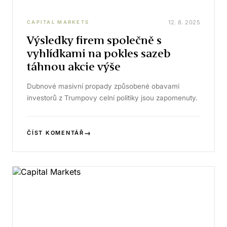
12. 8. 2025
CAPITAL MARKETS
Výsledky firem společně s
vyhlídkami na pokles sazeb
táhnou akcie výše
Dubnové masivní propady způsobené obavami
investorů z Trumpovy celní politiky jsou zapomenuty.
→
ČÍST KOMENTÁŘ