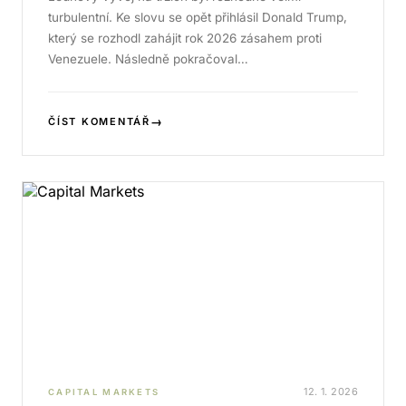
turbulentní. Ke slovu se opět přihlásil Donald Trump,
který se rozhodl zahájit rok 2026 zásahem proti
Venezuele. Následně pokračoval…
→
ČÍST KOMENTÁŘ
12. 1. 2026
CAPITAL MARKETS