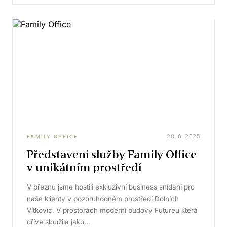
20. 6. 2025
FAMILY OFFICE
Představení služby Family Office
v unikátním prostředí
V březnu jsme hostili exkluzivní business snídani pro
naše klienty v pozoruhodném prostředí Dolních
Vítkovic. V prostorách moderní budovy Futureu která
dříve sloužila jako…