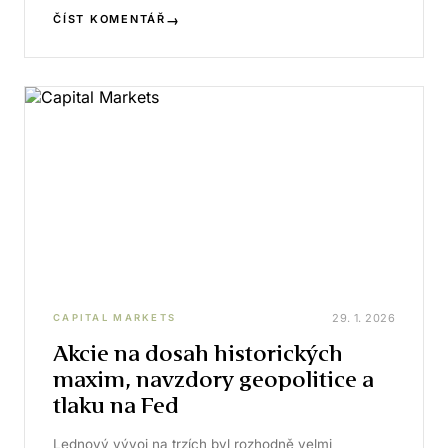
→
ČÍST KOMENTÁŘ
29. 1. 2026
CAPITAL MARKETS
Akcie na dosah historických
maxim, navzdory geopolitice a
tlaku na Fed
Lednový vývoj na trzích byl rozhodně velmi