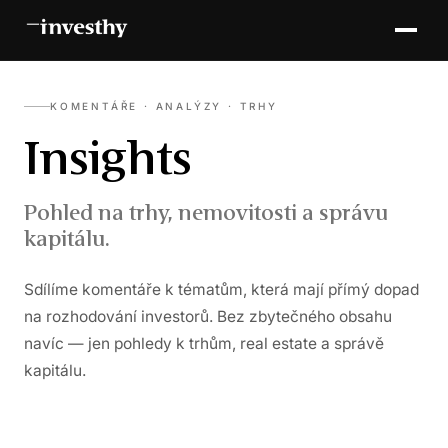
KOMENTÁŘE · ANALÝZY · TRHY
Insights
Pohled na trhy, nemovitosti a správu
kapitálu.
Sdílíme komentáře k tématům, která mají přímý dopad
na rozhodování investorů. Bez zbytečného obsahu
navíc — jen pohledy k trhům, real estate a správě
kapitálu.