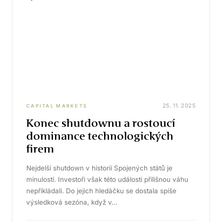
25. 11. 2025
CAPITAL MARKETS
Konec shutdownu a rostoucí
dominance technologických
firem
Nejdelší shutdown v historii Spojených států je
minulostí. Investoři však této události přílišnou váhu
nepřikládali. Do jejich hledáčku se dostala spíše
výsledková sezóna, když v…