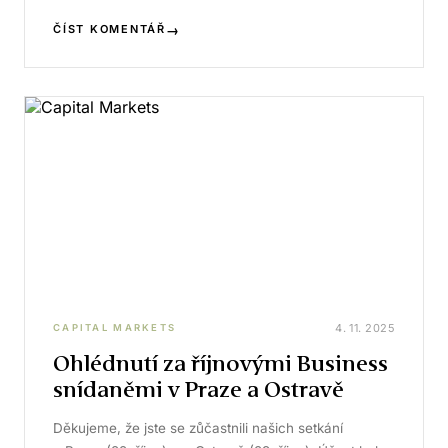
→
ČÍST KOMENTÁŘ
4. 11. 2025
CAPITAL MARKETS
Ohlédnutí za říjnovými Business
snídaněmi v Praze a Ostravě
Děkujeme, že jste se zůčastnili našich setkání