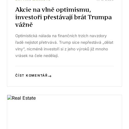
Akcie na vlně optimismu,
investoři přestávají brát Trumpa
vážně
Optimistická nálada na finančních trzích navzdory
řadě nejistot přetrvává. Trump sice nepřestává „dělat
vlny“, nicméně investoři si z jeho výroků již mnoho
vrásek na čele nedělají.
→
ČÍST KOMENTÁŘ