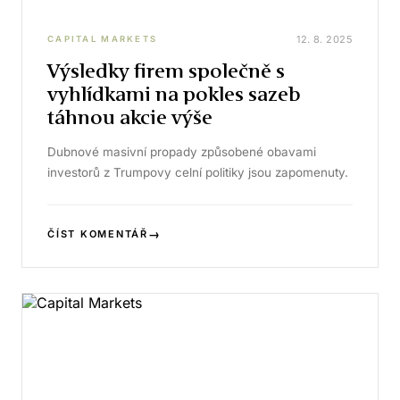
12. 8. 2025
CAPITAL MARKETS
Výsledky firem společně s
vyhlídkami na pokles sazeb
táhnou akcie výše
Dubnové masivní propady způsobené obavami
investorů z Trumpovy celní politiky jsou zapomenuty.
→
ČÍST KOMENTÁŘ