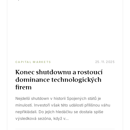
25. 11. 2025
CAPITAL MARKETS
Konec shutdownu a rostoucí
dominance technologických
firem
Nejdelší shutdown v historii Spojených států je
minulostí. Investoři však této události přílišnou váhu
nepřikládali. Do jejich hledáčku se dostala spíše
výsledková sezóna, když v…