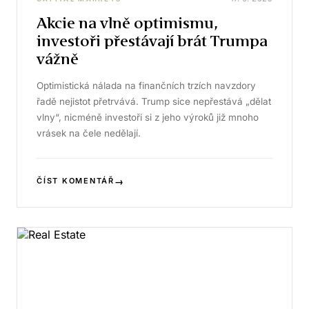
Akcie na vlně optimismu,
investoři přestávají brát Trumpa
vážně
Optimistická nálada na finančních trzích navzdory
řadě nejistot přetrvává. Trump sice nepřestává „dělat
vlny“, nicméně investoři si z jeho výroků již mnoho
vrásek na čele nedělají.
→
ČÍST KOMENTÁŘ