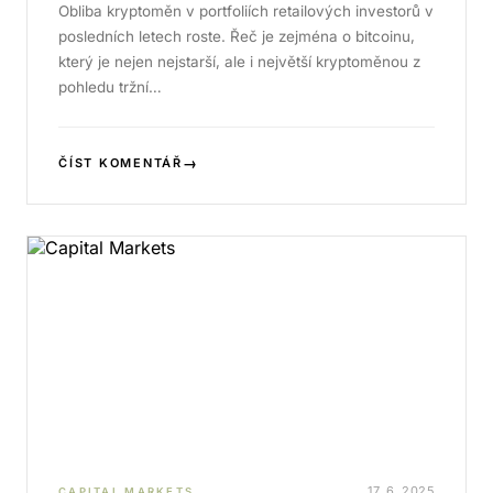
Obliba kryptoměn v portfoliích retailových investorů v
posledních letech roste. Řeč je zejména o bitcoinu,
který je nejen nejstarší, ale i největší kryptoměnou z
pohledu tržní…
→
ČÍST KOMENTÁŘ
17. 6. 2025
CAPITAL MARKETS