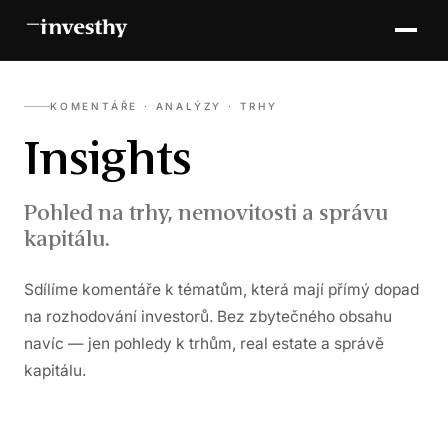
KOMENTÁŘE · ANALÝZY · TRHY
Insights
Pohled na trhy, nemovitosti a správu
kapitálu.
Sdílíme komentáře k tématům, která mají přímý dopad
na rozhodování investorů. Bez zbytečného obsahu
navíc — jen pohledy k trhům, real estate a správě
kapitálu.