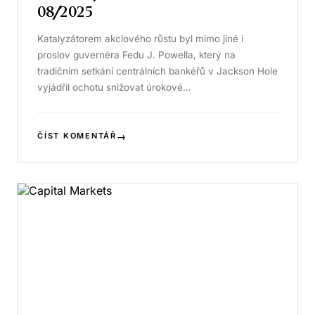
08/2025
Katalyzátorem akciového růstu byl mimo jiné i
proslov guvernéra Fedu J. Powella, který na
tradičním setkání centrálních bankéřů v Jackson Hole
vyjádřil ochotu snižovat úrokové…
→
ČÍST KOMENTÁŘ