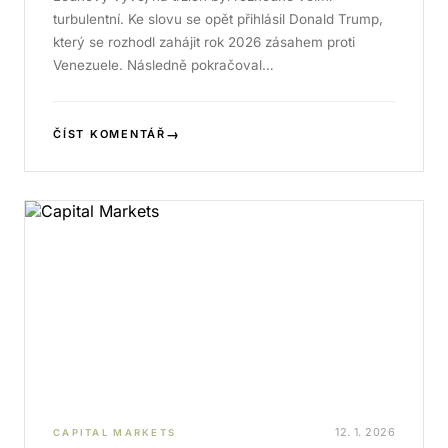
turbulentní. Ke slovu se opět přihlásil Donald Trump,
který se rozhodl zahájit rok 2026 zásahem proti
Venezuele. Následně pokračoval…
→
ČÍST KOMENTÁŘ
12. 1. 2026
CAPITAL MARKETS