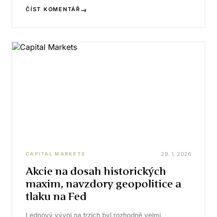
→
ČÍST KOMENTÁŘ
29. 1. 2026
CAPITAL MARKETS
Akcie na dosah historických
maxim, navzdory geopolitice a
tlaku na Fed
Lednový vývoj na trzích byl rozhodně velmi