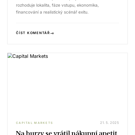
rozhoduje lokalita, fáze vstupu, ekonomika,
financování a realistický scénář exitu.
→
ČÍST KOMENTÁŘ
21. 5. 2025
CAPITAL MARKETS
Na burzy se vrátil nákupní apetit