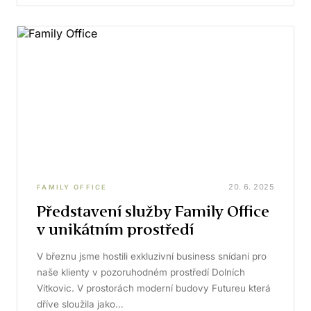
20. 6. 2025
FAMILY OFFICE
Představení služby Family Office
v unikátním prostředí
V březnu jsme hostili exkluzivní business snídani pro
naše klienty v pozoruhodném prostředí Dolních
Vítkovic. V prostorách moderní budovy Futureu která
dříve sloužila jako…