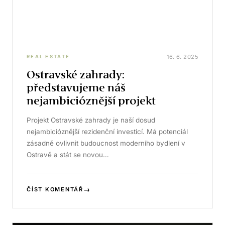
16. 6. 2025
REAL ESTATE
Ostravské zahrady:
představujeme náš
nejambicióznější projekt
Projekt Ostravské zahrady je naší dosud
nejambicióznější rezidenční investicí. Má potenciál
zásadně ovlivnit budoucnost moderního bydlení v
Ostravě a stát se novou…
→
ČÍST KOMENTÁŘ