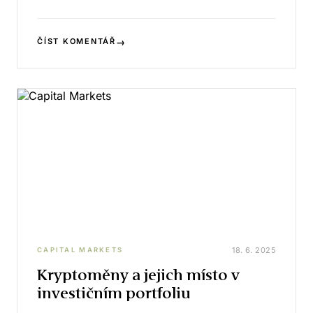
→
ČÍST KOMENTÁŘ
18. 6. 2025
CAPITAL MARKETS
Kryptoměny a jejich místo v
investičním portfoliu