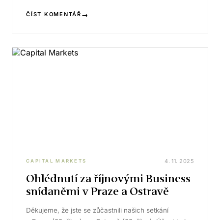
→
ČÍST KOMENTÁŘ
4. 11. 2025
CAPITAL MARKETS
Ohlédnutí za říjnovými Business
snídaněmi v Praze a Ostravě
Děkujeme, že jste se zůčastnili našich setkání