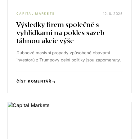
12. 8. 2025
CAPITAL MARKETS
Výsledky firem společně s
vyhlídkami na pokles sazeb
táhnou akcie výše
Dubnové masivní propady způsobené obavami
investorů z Trumpovy celní politiky jsou zapomenuty.
→
ČÍST KOMENTÁŘ