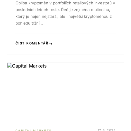
Obliba kryptoměn v portfoliích retailových investorů v
posledních letech roste. Řeč je zejména o bitcoinu,
který je nejen nejstarší, ale i největší kryptoměnou z
pohledu tržní…
→
ČÍST KOMENTÁŘ
17. 6. 2025
CAPITAL MARKETS