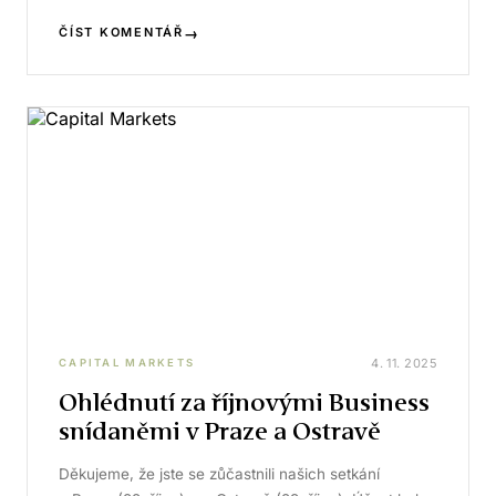
→
ČÍST KOMENTÁŘ
4. 11. 2025
CAPITAL MARKETS
Ohlédnutí za říjnovými Business
snídaněmi v Praze a Ostravě
Děkujeme, že jste se zůčastnili našich setkání