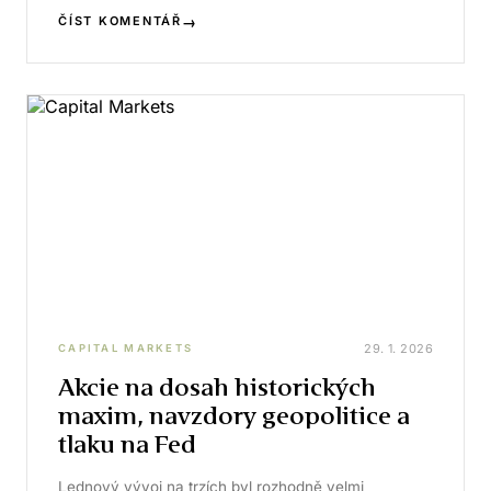
→
ČÍST KOMENTÁŘ
29. 1. 2026
CAPITAL MARKETS
Akcie na dosah historických
maxim, navzdory geopolitice a
tlaku na Fed
Lednový vývoj na trzích byl rozhodně velmi