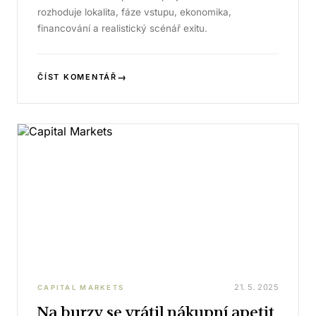
rozhoduje lokalita, fáze vstupu, ekonomika,
financování a realistický scénář exitu.
→
ČÍST KOMENTÁŘ
21. 5. 2025
CAPITAL MARKETS
Na burzy se vrátil nákupní apetit