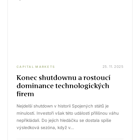
25. 11. 2025
CAPITAL MARKETS
Konec shutdownu a rostoucí
dominance technologických
firem
Nejdelší shutdown v historii Spojených států je
minulostí. Investoři však této události přílišnou váhu
nepřikládali. Do jejich hledáčku se dostala spíše
výsledková sezóna, když v…