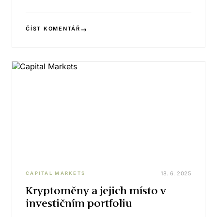
→
ČÍST KOMENTÁŘ
18. 6. 2025
CAPITAL MARKETS
Kryptoměny a jejich místo v
investičním portfoliu