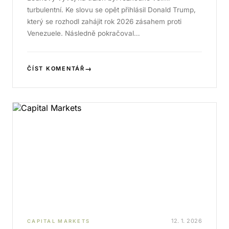
turbulentní. Ke slovu se opět přihlásil Donald Trump,
který se rozhodl zahájit rok 2026 zásahem proti
Venezuele. Následně pokračoval…
→
ČÍST KOMENTÁŘ
12. 1. 2026
CAPITAL MARKETS