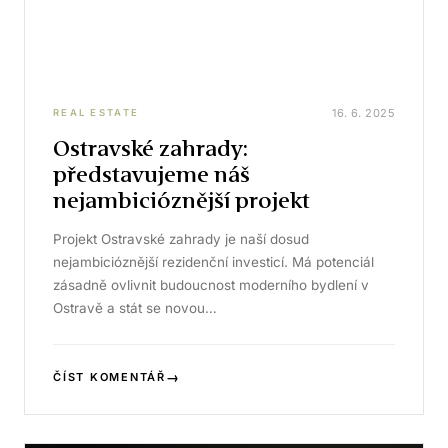
16. 6. 2025
REAL ESTATE
Ostravské zahrady:
představujeme náš
nejambicióznější projekt
Projekt Ostravské zahrady je naší dosud
nejambicióznější rezidenční investicí. Má potenciál
zásadně ovlivnit budoucnost moderního bydlení v
Ostravě a stát se novou…
→
ČÍST KOMENTÁŘ