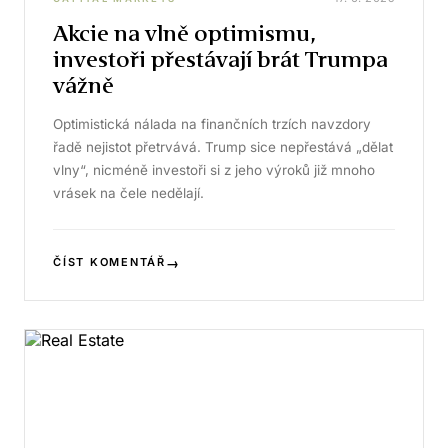
Akcie na vlně optimismu,
investoři přestávají brát Trumpa
vážně
Optimistická nálada na finančních trzích navzdory
řadě nejistot přetrvává. Trump sice nepřestává „dělat
vlny“, nicméně investoři si z jeho výroků již mnoho
vrásek na čele nedělají.
→
ČÍST KOMENTÁŘ