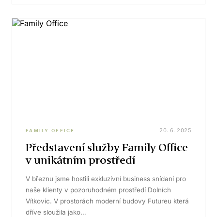
20. 6. 2025
FAMILY OFFICE
Představení služby Family Office
v unikátním prostředí
V březnu jsme hostili exkluzivní business snídani pro
naše klienty v pozoruhodném prostředí Dolních
Vítkovic. V prostorách moderní budovy Futureu která
dříve sloužila jako…