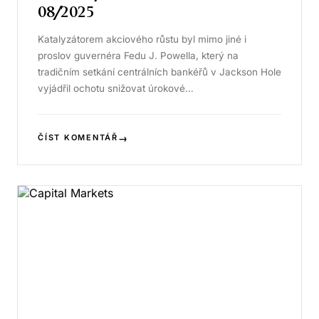
08/2025
Katalyzátorem akciového růstu byl mimo jiné i
proslov guvernéra Fedu J. Powella, který na
tradičním setkání centrálních bankéřů v Jackson Hole
vyjádřil ochotu snižovat úrokové…
→
ČÍST KOMENTÁŘ