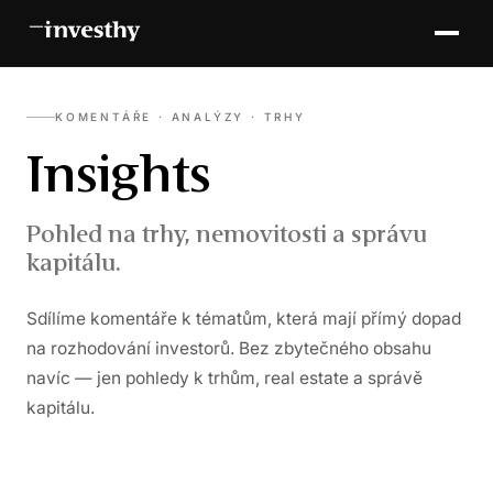
KOMENTÁŘE · ANALÝZY · TRHY
Insights
Pohled na trhy, nemovitosti a správu
kapitálu.
Sdílíme komentáře k tématům, která mají přímý dopad
na rozhodování investorů. Bez zbytečného obsahu
navíc — jen pohledy k trhům, real estate a správě
kapitálu.