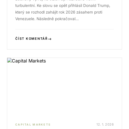
turbulentní. Ke slovu se opět přihlásil Donald Trump,
který se rozhodl zahájit rok 2026 zásahem proti
Venezuele. Následně pokračoval…
→
ČÍST KOMENTÁŘ
12. 1. 2026
CAPITAL MARKETS