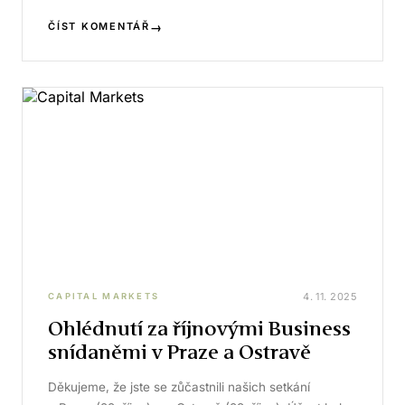
→
ČÍST KOMENTÁŘ
4. 11. 2025
CAPITAL MARKETS
Ohlédnutí za říjnovými Business
snídaněmi v Praze a Ostravě
Děkujeme, že jste se zůčastnili našich setkání