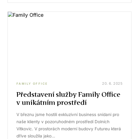
20. 6. 2025
FAMILY OFFICE
Představení služby Family Office
v unikátním prostředí
V březnu jsme hostili exkluzivní business snídani pro
naše klienty v pozoruhodném prostředí Dolních
Vítkovic. V prostorách moderní budovy Futureu která
dříve sloužila jako…