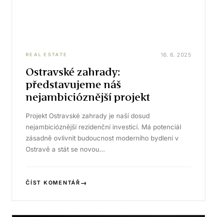
16. 6. 2025
REAL ESTATE
Ostravské zahrady:
představujeme náš
nejambicióznější projekt
Projekt Ostravské zahrady je naší dosud
nejambicióznější rezidenční investicí. Má potenciál
zásadně ovlivnit budoucnost moderního bydlení v
Ostravě a stát se novou…
→
ČÍST KOMENTÁŘ