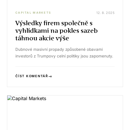
12. 8. 2025
CAPITAL MARKETS
Výsledky firem společně s
vyhlídkami na pokles sazeb
táhnou akcie výše
Dubnové masivní propady způsobené obavami
investorů z Trumpovy celní politiky jsou zapomenuty.
→
ČÍST KOMENTÁŘ