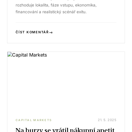
rozhoduje lokalita, fáze vstupu, ekonomika,
financování a realistický scénář exitu.
→
ČÍST KOMENTÁŘ
21. 5. 2025
CAPITAL MARKETS
Na burzy se vrátil nákupní apetit