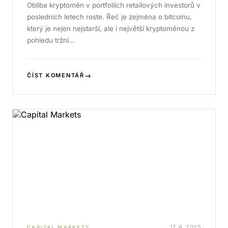
Obliba kryptoměn v portfoliích retailových investorů v
posledních letech roste. Řeč je zejména o bitcoinu,
který je nejen nejstarší, ale i největší kryptoměnou z
pohledu tržní…
→
ČÍST KOMENTÁŘ
17. 6. 2025
CAPITAL MARKETS