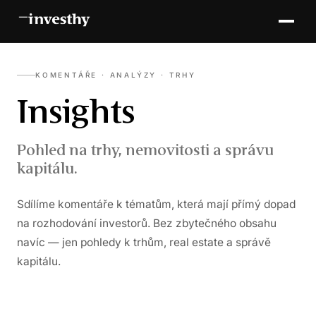
KOMENTÁŘE · ANALÝZY · TRHY
Insights
Pohled na trhy, nemovitosti a správu
kapitálu.
Sdílíme komentáře k tématům, která mají přímý dopad
na rozhodování investorů. Bez zbytečného obsahu
navíc — jen pohledy k trhům, real estate a správě
kapitálu.