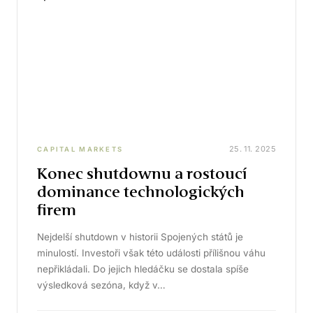
25. 11. 2025
CAPITAL MARKETS
Konec shutdownu a rostoucí
dominance technologických
firem
Nejdelší shutdown v historii Spojených států je
minulostí. Investoři však této události přílišnou váhu
nepřikládali. Do jejich hledáčku se dostala spíše
výsledková sezóna, když v…