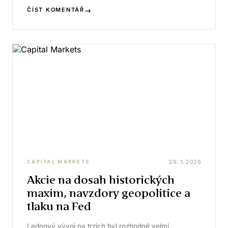
→
ČÍST KOMENTÁŘ
29. 1. 2026
CAPITAL MARKETS
Akcie na dosah historických
maxim, navzdory geopolitice a
tlaku na Fed
Lednový vývoj na trzích byl rozhodně velmi