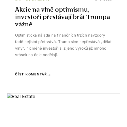
Akcie na vlně optimismu,
investoři přestávají brát Trumpa
vážně
Optimistická nálada na finančních trzích navzdory
řadě nejistot přetrvává. Trump sice nepřestává „dělat
vlny“, nicméně investoři si z jeho výroků již mnoho
vrásek na čele nedělají.
→
ČÍST KOMENTÁŘ