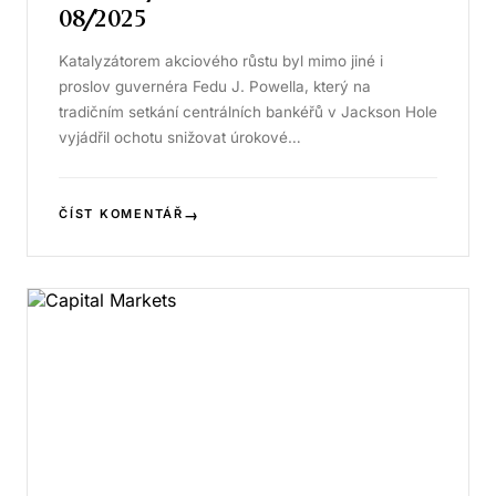
08/2025
Katalyzátorem akciového růstu byl mimo jiné i
proslov guvernéra Fedu J. Powella, který na
tradičním setkání centrálních bankéřů v Jackson Hole
vyjádřil ochotu snižovat úrokové…
→
ČÍST KOMENTÁŘ