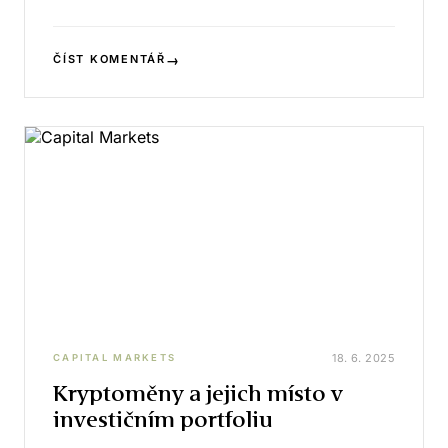
→
ČÍST KOMENTÁŘ
18. 6. 2025
CAPITAL MARKETS
Kryptoměny a jejich místo v
investičním portfoliu