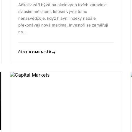
Ačkoliv září bývá na akciových trzích zpravidla
slabším měsícem, letošní vývoj tomu
nenasvědčuje, když hlavní indexy nadále
překonávají nová maxima. Investoři se zaměřují
na…
→
ČÍST KOMENTÁŘ