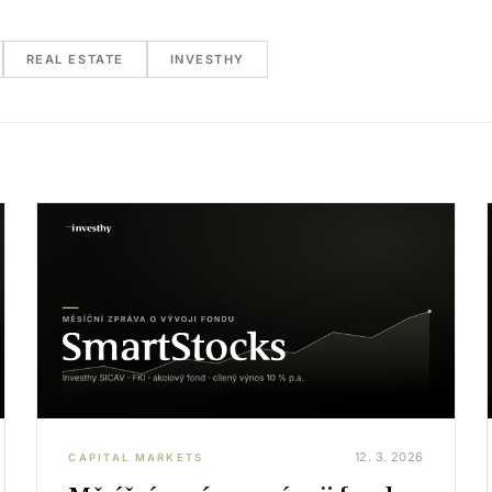
REAL ESTATE
INVESTHY
12. 3. 2026
CAPITAL MARKETS