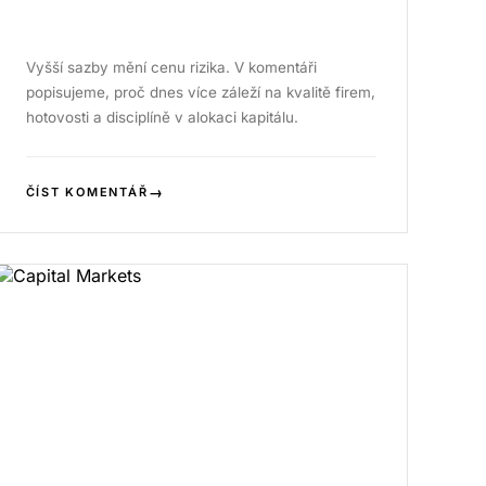
Vyšší sazby mění cenu rizika. V komentáři
popisujeme, proč dnes více záleží na kvalitě firem,
hotovosti a disciplíně v alokaci kapitálu.
→
ČÍST KOMENTÁŘ