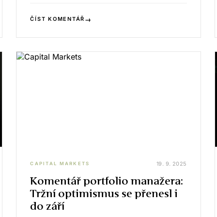
→
ČÍST KOMENTÁŘ
19. 9. 2025
CAPITAL MARKETS
Komentář portfolio manažera:
Tržní optimismus se přenesl i
do září