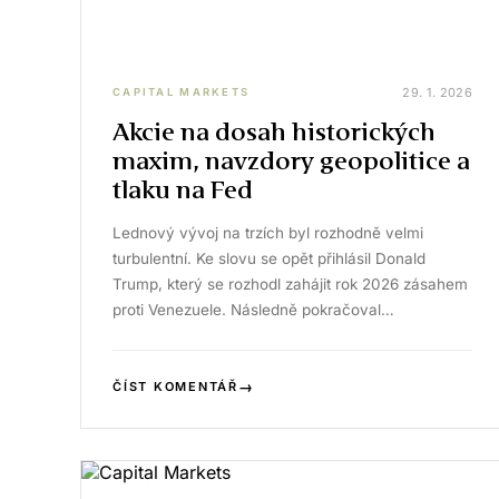
29. 1. 2026
CAPITAL MARKETS
Akcie na dosah historických
maxim, navzdory geopolitice a
tlaku na Fed
Lednový vývoj na trzích byl rozhodně velmi
turbulentní. Ke slovu se opět přihlásil Donald
Trump, který se rozhodl zahájit rok 2026 zásahem
proti Venezuele. Následně pokračoval…
→
ČÍST KOMENTÁŘ