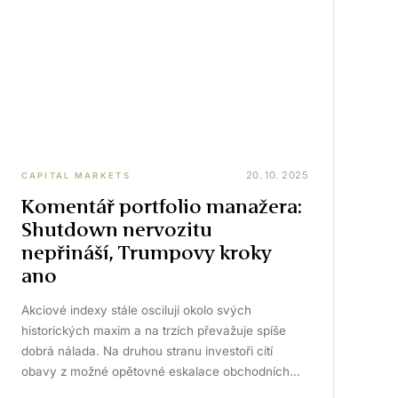
20. 10. 2025
CAPITAL MARKETS
Komentář portfolio manažera:
Shutdown nervozitu
nepřináší, Trumpovy kroky
ano
Akciové indexy stále oscilují okolo svých
historických maxim a na trzích převažuje spíše
dobrá nálada. Na druhou stranu investoři cítí
obavy z možné opětovné eskalace obchodních…