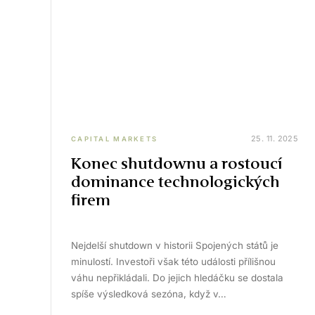
25. 11. 2025
CAPITAL MARKETS
Konec shutdownu a rostoucí
dominance technologických
firem
Nejdelší shutdown v historii Spojených států je
minulostí. Investoři však této události přílišnou
váhu nepřikládali. Do jejich hledáčku se dostala
spíše výsledková sezóna, když v…