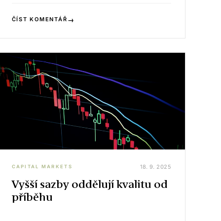
→
ČÍST KOMENTÁŘ
18. 9. 2025
CAPITAL MARKETS
Vyšší sazby oddělují kvalitu od
příběhu