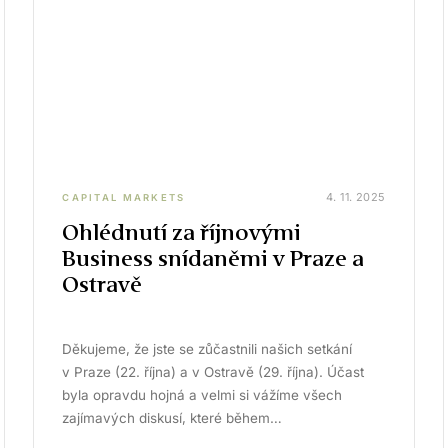
4. 11. 2025
CAPITAL MARKETS
Ohlédnutí za říjnovými
Business snídaněmi v Praze a
Ostravě
Děkujeme, že jste se zůčastnili našich setkání
v Praze (22. října) a v Ostravě (29. října). Účast
byla opravdu hojná a velmi si vážíme všech
zajímavých diskusí, které během…