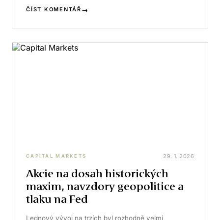
→
ČÍST KOMENTÁŘ
29. 1. 2026
CAPITAL MARKETS
Akcie na dosah historických
maxim, navzdory geopolitice a
tlaku na Fed
Lednový vývoj na trzích byl rozhodně velmi