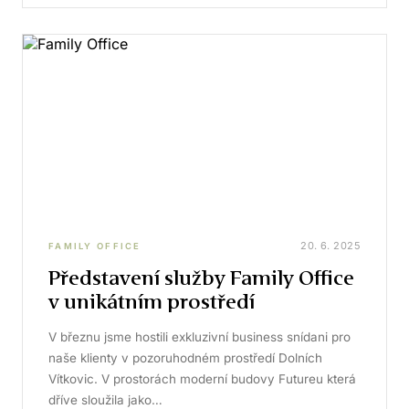
20. 6. 2025
FAMILY OFFICE
Představení služby Family Office
v unikátním prostředí
V březnu jsme hostili exkluzivní business snídani pro
naše klienty v pozoruhodném prostředí Dolních
Vítkovic. V prostorách moderní budovy Futureu která
dříve sloužila jako…