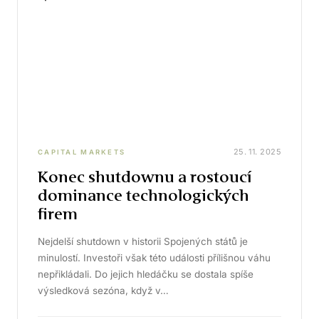
25. 11. 2025
CAPITAL MARKETS
Konec shutdownu a rostoucí
dominance technologických
firem
Nejdelší shutdown v historii Spojených států je
minulostí. Investoři však této události přílišnou váhu
nepřikládali. Do jejich hledáčku se dostala spíše
výsledková sezóna, když v…