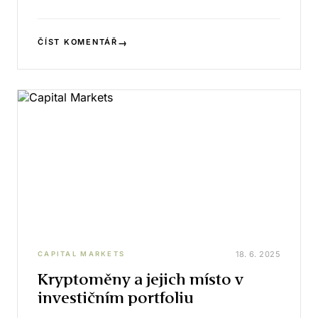
→
ČÍST KOMENTÁŘ
18. 6. 2025
CAPITAL MARKETS
Kryptoměny a jejich místo v
investičním portfoliu