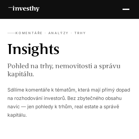
KOMENTÁŘE · ANALÝZY · TRHY
Insights
Pohled na trhy, nemovitosti a správu
kapitálu.
Sdílíme komentáře k tématům, která mají přímý dopad
na rozhodování investorů. Bez zbytečného obsahu
navíc — jen pohledy k trhům, real estate a správě
kapitálu.