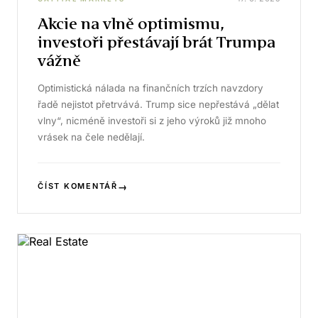
Akcie na vlně optimismu,
investoři přestávají brát Trumpa
vážně
Optimistická nálada na finančních trzích navzdory
řadě nejistot přetrvává. Trump sice nepřestává „dělat
vlny“, nicméně investoři si z jeho výroků již mnoho
vrásek na čele nedělají.
→
ČÍST KOMENTÁŘ