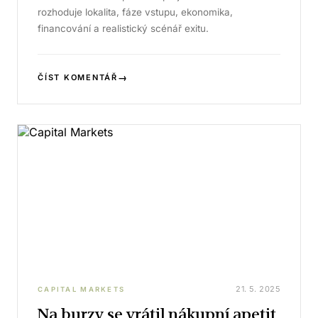
rozhoduje lokalita, fáze vstupu, ekonomika,
financování a realistický scénář exitu.
→
ČÍST KOMENTÁŘ
21. 5. 2025
CAPITAL MARKETS
Na burzy se vrátil nákupní apetit