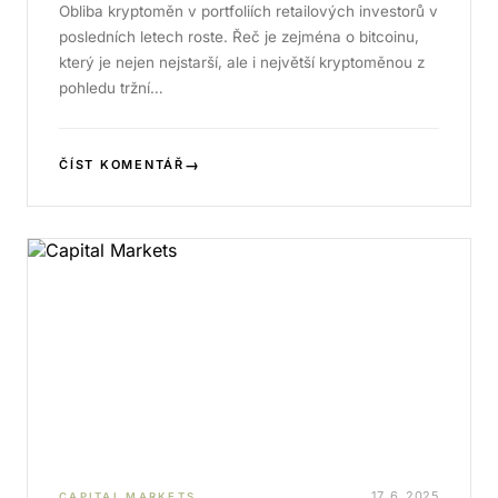
Obliba kryptoměn v portfoliích retailových investorů v
posledních letech roste. Řeč je zejména o bitcoinu,
který je nejen nejstarší, ale i největší kryptoměnou z
pohledu tržní…
→
ČÍST KOMENTÁŘ
17. 6. 2025
CAPITAL MARKETS