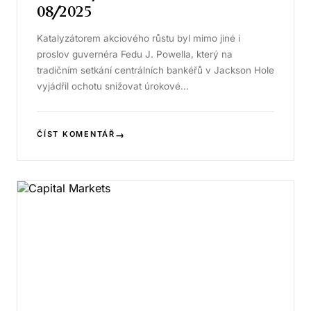
08/2025
Katalyzátorem akciového růstu byl mimo jiné i
proslov guvernéra Fedu J. Powella, který na
tradičním setkání centrálních bankéřů v Jackson Hole
vyjádřil ochotu snižovat úrokové…
→
ČÍST KOMENTÁŘ