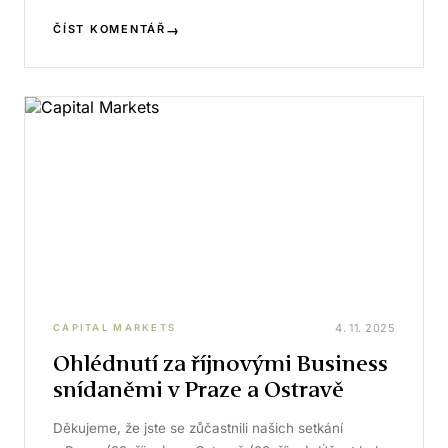
→
ČÍST KOMENTÁŘ
4. 11. 2025
CAPITAL MARKETS
Ohlédnutí za říjnovými Business
snídaněmi v Praze a Ostravě
Děkujeme, že jste se zůčastnili našich setkání