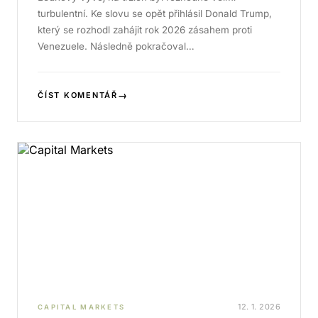
turbulentní. Ke slovu se opět přihlásil Donald Trump,
který se rozhodl zahájit rok 2026 zásahem proti
Venezuele. Následně pokračoval…
→
ČÍST KOMENTÁŘ
12. 1. 2026
CAPITAL MARKETS