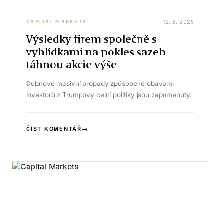
12. 8. 2025
CAPITAL MARKETS
Výsledky firem společně s
vyhlídkami na pokles sazeb
táhnou akcie výše
Dubnové masivní propady způsobené obavami
investorů z Trumpovy celní politiky jsou zapomenuty.
→
ČÍST KOMENTÁŘ