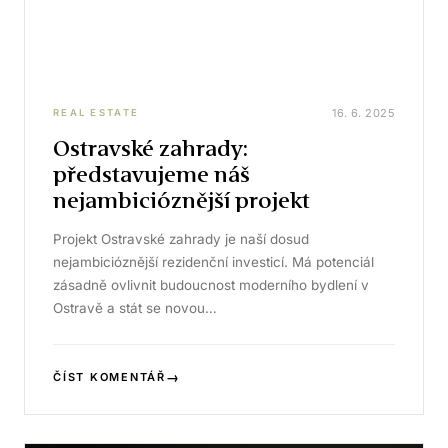
16. 6. 2025
REAL ESTATE
Ostravské zahrady:
představujeme náš
nejambicióznější projekt
Projekt Ostravské zahrady je naší dosud
nejambicióznější rezidenční investicí. Má potenciál
zásadně ovlivnit budoucnost moderního bydlení v
Ostravě a stát se novou…
→
ČÍST KOMENTÁŘ