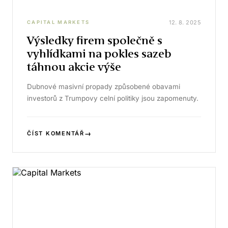
12. 8. 2025
CAPITAL MARKETS
Výsledky firem společně s
vyhlídkami na pokles sazeb
táhnou akcie výše
Dubnové masivní propady způsobené obavami
investorů z Trumpovy celní politiky jsou zapomenuty.
→
ČÍST KOMENTÁŘ