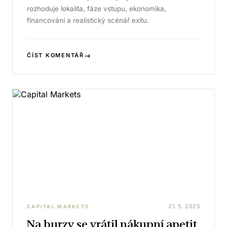
rozhoduje lokalita, fáze vstupu, ekonomika,
financování a realistický scénář exitu.
→
ČÍST KOMENTÁŘ
21. 5. 2025
CAPITAL MARKETS
Na burzy se vrátil nákupní apetit