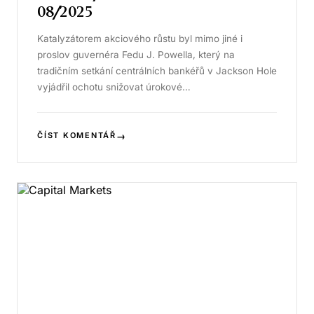
08/2025
Katalyzátorem akciového růstu byl mimo jiné i
proslov guvernéra Fedu J. Powella, který na
tradičním setkání centrálních bankéřů v Jackson Hole
vyjádřil ochotu snižovat úrokové…
→
ČÍST KOMENTÁŘ