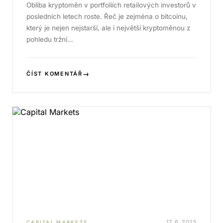
Obliba kryptoměn v portfoliích retailových investorů v
posledních letech roste. Řeč je zejména o bitcoinu,
který je nejen nejstarší, ale i největší kryptoměnou z
pohledu tržní…
→
ČÍST KOMENTÁŘ
17. 6. 2025
CAPITAL MARKETS