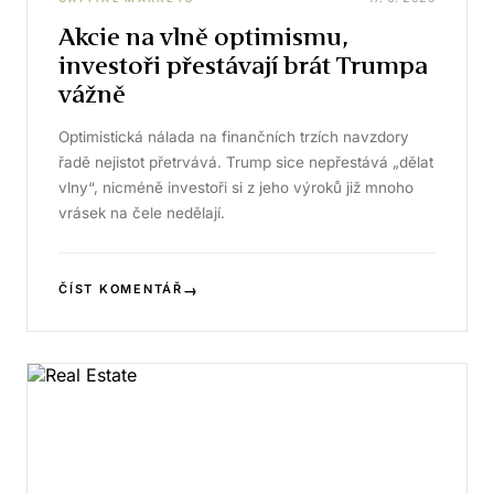
Akcie na vlně optimismu,
investoři přestávají brát Trumpa
vážně
Optimistická nálada na finančních trzích navzdory
řadě nejistot přetrvává. Trump sice nepřestává „dělat
vlny“, nicméně investoři si z jeho výroků již mnoho
vrásek na čele nedělají.
→
ČÍST KOMENTÁŘ