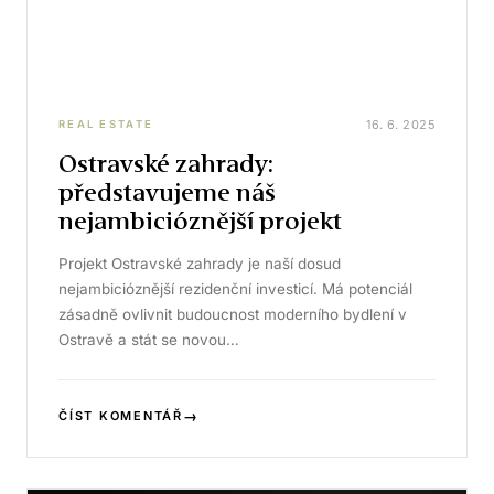
16. 6. 2025
REAL ESTATE
Ostravské zahrady:
představujeme náš
nejambicióznější projekt
Projekt Ostravské zahrady je naší dosud
nejambicióznější rezidenční investicí. Má potenciál
zásadně ovlivnit budoucnost moderního bydlení v
Ostravě a stát se novou…
→
ČÍST KOMENTÁŘ