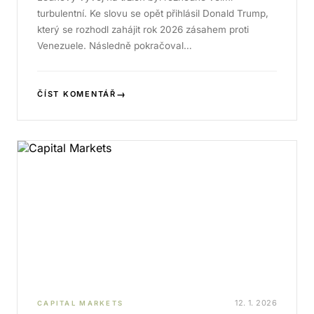
turbulentní. Ke slovu se opět přihlásil Donald Trump,
který se rozhodl zahájit rok 2026 zásahem proti
Venezuele. Následně pokračoval…
→
ČÍST KOMENTÁŘ
12. 1. 2026
CAPITAL MARKETS