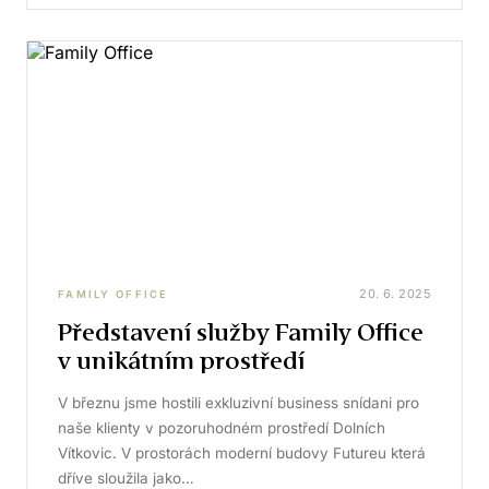
20. 6. 2025
FAMILY OFFICE
Představení služby Family Office
v unikátním prostředí
V březnu jsme hostili exkluzivní business snídani pro
naše klienty v pozoruhodném prostředí Dolních
Vítkovic. V prostorách moderní budovy Futureu která
dříve sloužila jako…