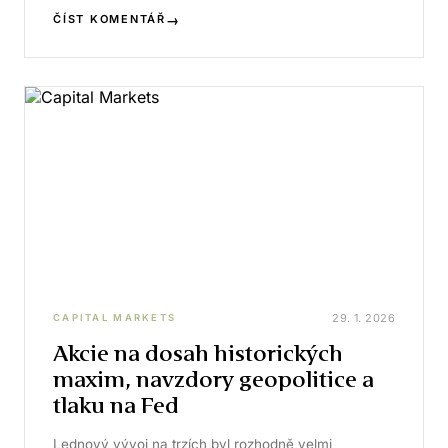
→
ČÍST KOMENTÁŘ
29. 1. 2026
CAPITAL MARKETS
Akcie na dosah historických
maxim, navzdory geopolitice a
tlaku na Fed
Lednový vývoj na trzích byl rozhodně velmi