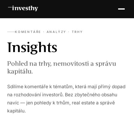
KOMENTÁŘE · ANALÝZY · TRHY
Insights
Pohled na trhy, nemovitosti a správu
kapitálu.
Sdílíme komentáře k tématům, která mají přímý dopad
na rozhodování investorů. Bez zbytečného obsahu
navíc — jen pohledy k trhům, real estate a správě
kapitálu.