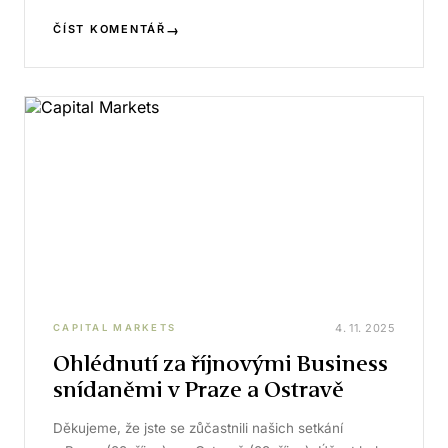
→
ČÍST KOMENTÁŘ
4. 11. 2025
CAPITAL MARKETS
Ohlédnutí za říjnovými Business
snídaněmi v Praze a Ostravě
Děkujeme, že jste se zůčastnili našich setkání