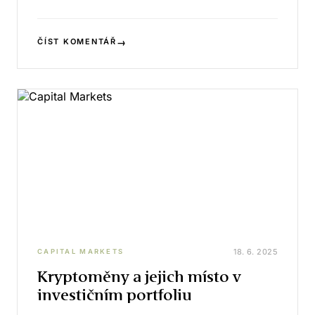
→
ČÍST KOMENTÁŘ
18. 6. 2025
CAPITAL MARKETS
Kryptoměny a jejich místo v
investičním portfoliu