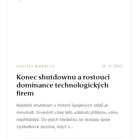
25. 11. 2025
CAPITAL MARKETS
Konec shutdownu a rostoucí
dominance technologických
firem
Nejdelší shutdown v historii Spojených států je
minulostí. Investoři však této události přílišnou váhu
nepřikládali. Do jejich hledáčku se dostala spíše
výsledková sezóna, když v…