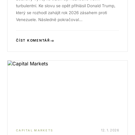
turbulentní. Ke slovu se opět přihlásil Donald Trump,
který se rozhodl zahájit rok 2026 zásahem proti
Venezuele. Následně pokračoval…
→
ČÍST KOMENTÁŘ
12. 1. 2026
CAPITAL MARKETS