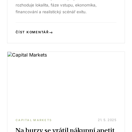
rozhoduje lokalita, fáze vstupu, ekonomika,
financování a realistický scénář exitu.
→
ČÍST KOMENTÁŘ
21. 5. 2025
CAPITAL MARKETS
Na burzy se vrátil nákupní apetit