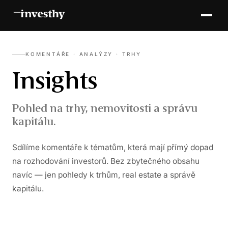
KOMENTÁŘE · ANALÝZY · TRHY
Insights
Pohled na trhy, nemovitosti a správu
kapitálu.
Sdílíme komentáře k tématům, která mají přímý dopad
na rozhodování investorů. Bez zbytečného obsahu
navíc — jen pohledy k trhům, real estate a správě
kapitálu.