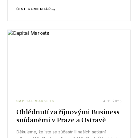
→
ČÍST KOMENTÁŘ
4. 11. 2025
CAPITAL MARKETS
Ohlédnutí za říjnovými Business
snídaněmi v Praze a Ostravě
Děkujeme, že jste se zůčastnili našich setkání