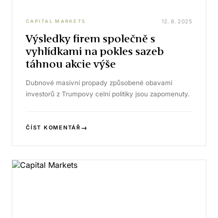
12. 8. 2025
CAPITAL MARKETS
Výsledky firem společně s
vyhlídkami na pokles sazeb
táhnou akcie výše
Dubnové masivní propady způsobené obavami
investorů z Trumpovy celní politiky jsou zapomenuty.
→
ČÍST KOMENTÁŘ