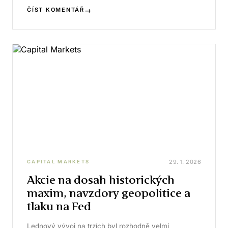
→
ČÍST KOMENTÁŘ
29. 1. 2026
CAPITAL MARKETS
Akcie na dosah historických
maxim, navzdory geopolitice a
tlaku na Fed
Lednový vývoj na trzích byl rozhodně velmi