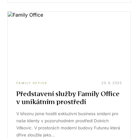
20. 6. 2025
FAMILY OFFICE
Představení služby Family Office
v unikátním prostředí
V březnu jsme hostili exkluzivní business snídani pro
naše klienty v pozoruhodném prostředí Dolních
Vítkovic. V prostorách moderní budovy Futureu která
dříve sloužila jako…