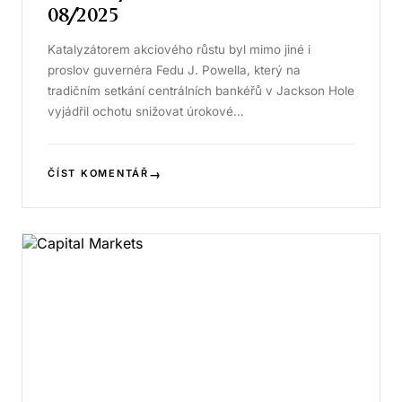
08/2025
Katalyzátorem akciového růstu byl mimo jiné i
proslov guvernéra Fedu J. Powella, který na
tradičním setkání centrálních bankéřů v Jackson Hole
vyjádřil ochotu snižovat úrokové…
→
ČÍST KOMENTÁŘ