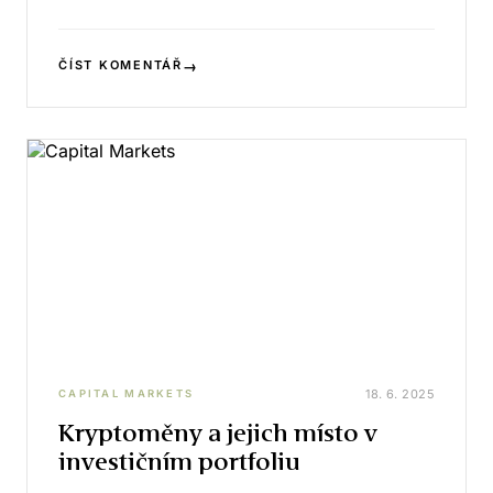
→
ČÍST KOMENTÁŘ
18. 6. 2025
CAPITAL MARKETS
Kryptoměny a jejich místo v
investičním portfoliu