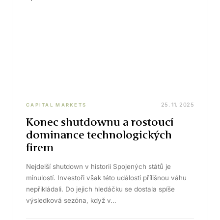
25. 11. 2025
CAPITAL MARKETS
Konec shutdownu a rostoucí
dominance technologických
firem
Nejdelší shutdown v historii Spojených států je
minulostí. Investoři však této události přílišnou váhu
nepřikládali. Do jejich hledáčku se dostala spíše
výsledková sezóna, když v…