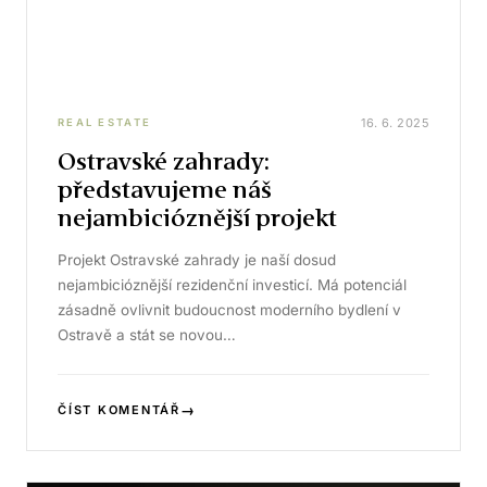
16. 6. 2025
REAL ESTATE
Ostravské zahrady:
představujeme náš
nejambicióznější projekt
Projekt Ostravské zahrady je naší dosud
nejambicióznější rezidenční investicí. Má potenciál
zásadně ovlivnit budoucnost moderního bydlení v
Ostravě a stát se novou…
→
ČÍST KOMENTÁŘ