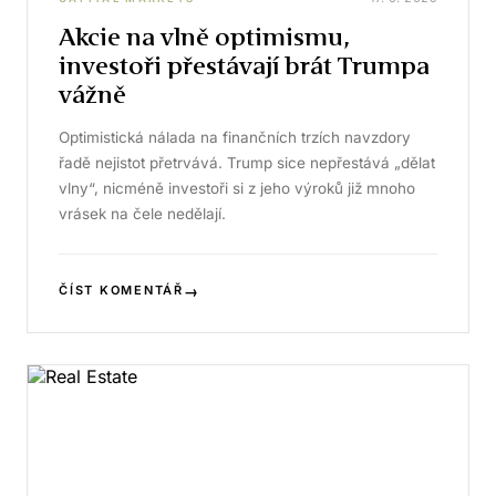
Akcie na vlně optimismu,
investoři přestávají brát Trumpa
vážně
Optimistická nálada na finančních trzích navzdory
řadě nejistot přetrvává. Trump sice nepřestává „dělat
vlny“, nicméně investoři si z jeho výroků již mnoho
vrásek na čele nedělají.
→
ČÍST KOMENTÁŘ