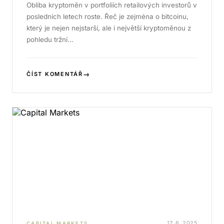
Obliba kryptoměn v portfoliích retailových investorů v
posledních letech roste. Řeč je zejména o bitcoinu,
který je nejen nejstarší, ale i největší kryptoměnou z
pohledu tržní…
→
ČÍST KOMENTÁŘ
17. 6. 2025
CAPITAL MARKETS