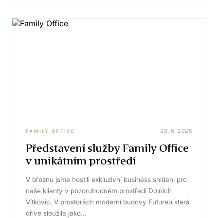
20. 6. 2025
FAMILY OFFICE
Představení služby Family Office
v unikátním prostředí
V březnu jsme hostili exkluzivní business snídani pro
naše klienty v pozoruhodném prostředí Dolních
Vítkovic. V prostorách moderní budovy Futureu která
dříve sloužila jako…