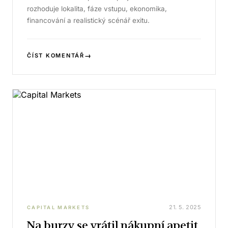
rozhoduje lokalita, fáze vstupu, ekonomika,
financování a realistický scénář exitu.
→
ČÍST KOMENTÁŘ
21. 5. 2025
CAPITAL MARKETS
Na burzy se vrátil nákupní apetit