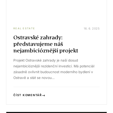
16. 6. 2025
REAL ESTATE
Ostravské zahrady:
představujeme náš
nejambicióznější projekt
Projekt Ostravské zahrady je naší dosud
nejambicióznější rezidenční investicí. Má potenciál
zásadně ovlivnit budoucnost moderního bydlení v
Ostravě a stát se novou…
→
ČÍST KOMENTÁŘ