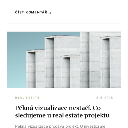
→
ČÍST KOMENTÁŘ
3. 6. 2025
REAL ESTATE
Pěkná vizualizace nestačí. Co
sledujeme u real estate projektů
Pěkná vizualizace prodává projekt. O investici ale