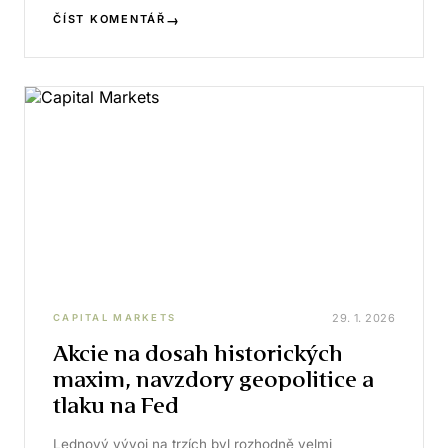
→
ČÍST KOMENTÁŘ
29. 1. 2026
CAPITAL MARKETS
Akcie na dosah historických
maxim, navzdory geopolitice a
tlaku na Fed
Lednový vývoj na trzích byl rozhodně velmi