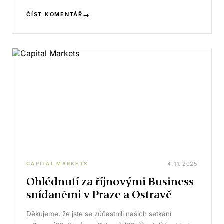
→
ČÍST KOMENTÁŘ
4. 11. 2025
CAPITAL MARKETS
Ohlédnutí za říjnovými Business
snídaněmi v Praze a Ostravě
Děkujeme, že jste se zůčastnili našich setkání