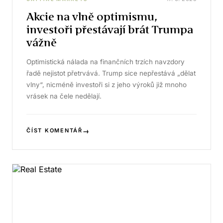
Akcie na vlně optimismu,
investoři přestávají brát Trumpa
vážně
Optimistická nálada na finančních trzích navzdory
řadě nejistot přetrvává. Trump sice nepřestává „dělat
vlny“, nicméně investoři si z jeho výroků již mnoho
vrásek na čele nedělají.
→
ČÍST KOMENTÁŘ