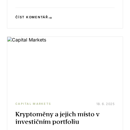
→
ČÍST KOMENTÁŘ
18. 6. 2025
CAPITAL MARKETS
Kryptoměny a jejich místo v
investičním portfoliu