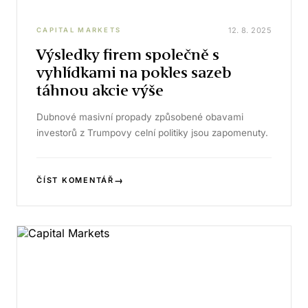
12. 8. 2025
CAPITAL MARKETS
Výsledky firem společně s
vyhlídkami na pokles sazeb
táhnou akcie výše
Dubnové masivní propady způsobené obavami
investorů z Trumpovy celní politiky jsou zapomenuty.
→
ČÍST KOMENTÁŘ