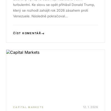
turbulentní. Ke slovu se opět přihlásil Donald Trump,
který se rozhodl zahájit rok 2026 zásahem proti
Venezuele. Následně pokračoval…
→
ČÍST KOMENTÁŘ
12. 1. 2026
CAPITAL MARKETS