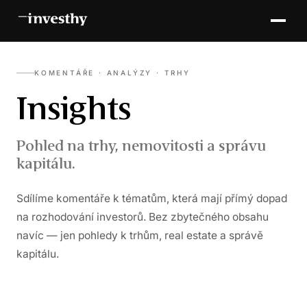
KOMENTÁŘE · ANALÝZY · TRHY
Insights
Pohled na trhy, nemovitosti a správu
kapitálu.
Sdílíme komentáře k tématům, která mají přímý dopad
na rozhodování investorů. Bez zbytečného obsahu
navíc — jen pohledy k trhům, real estate a správě
kapitálu.