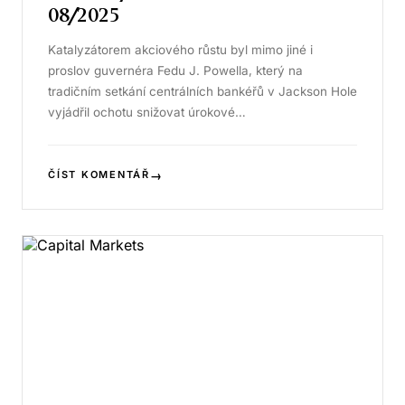
08/2025
Katalyzátorem akciového růstu byl mimo jiné i
proslov guvernéra Fedu J. Powella, který na
tradičním setkání centrálních bankéřů v Jackson Hole
vyjádřil ochotu snižovat úrokové…
→
ČÍST KOMENTÁŘ