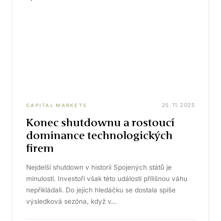
25. 11. 2025
CAPITAL MARKETS
Konec shutdownu a rostoucí
dominance technologických
firem
Nejdelší shutdown v historii Spojených států je
minulostí. Investoři však této události přílišnou váhu
nepřikládali. Do jejich hledáčku se dostala spíše
výsledková sezóna, když v…