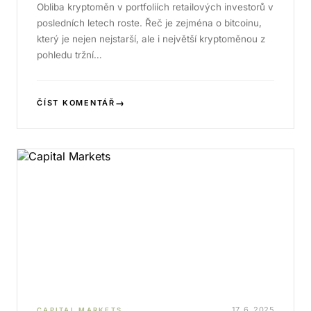
Obliba kryptoměn v portfoliích retailových investorů v
posledních letech roste. Řeč je zejména o bitcoinu,
který je nejen nejstarší, ale i největší kryptoměnou z
pohledu tržní…
→
ČÍST KOMENTÁŘ
17. 6. 2025
CAPITAL MARKETS