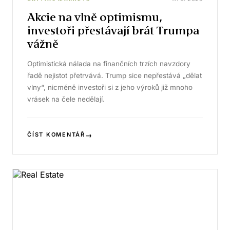
Akcie na vlně optimismu,
investoři přestávají brát Trumpa
vážně
Optimistická nálada na finančních trzích navzdory
řadě nejistot přetrvává. Trump sice nepřestává „dělat
vlny“, nicméně investoři si z jeho výroků již mnoho
vrásek na čele nedělají.
→
ČÍST KOMENTÁŘ