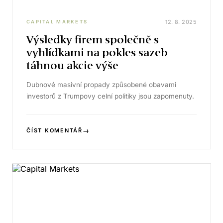
12. 8. 2025
CAPITAL MARKETS
Výsledky firem společně s
vyhlídkami na pokles sazeb
táhnou akcie výše
Dubnové masivní propady způsobené obavami
investorů z Trumpovy celní politiky jsou zapomenuty.
→
ČÍST KOMENTÁŘ