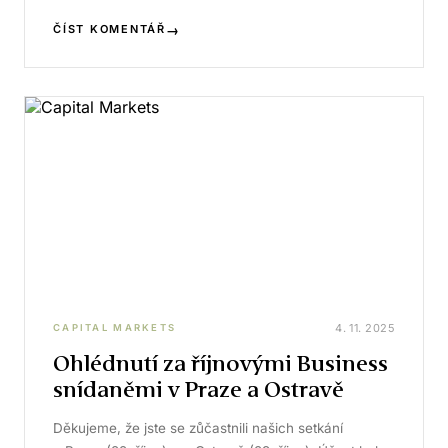
→
ČÍST KOMENTÁŘ
4. 11. 2025
CAPITAL MARKETS
Ohlédnutí za říjnovými Business
snídaněmi v Praze a Ostravě
Děkujeme, že jste se zůčastnili našich setkání