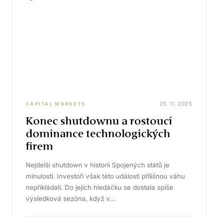
25. 11. 2025
CAPITAL MARKETS
Konec shutdownu a rostoucí
dominance technologických
firem
Nejdelší shutdown v historii Spojených států je
minulostí. Investoři však této události přílišnou váhu
nepřikládali. Do jejich hledáčku se dostala spíše
výsledková sezóna, když v…