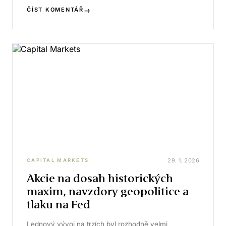
→
ČÍST KOMENTÁŘ
29. 1. 2026
CAPITAL MARKETS
Akcie na dosah historických
maxim, navzdory geopolitice a
tlaku na Fed
Lednový vývoj na trzích byl rozhodně velmi