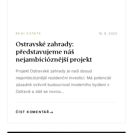
16. 6. 2025
REAL ESTATE
Ostravské zahrady:
představujeme náš
nejambicióznější projekt
Projekt Ostravské zahrady je naší dosud
nejambicióznější rezidenční investicí. Má potenciál
zásadně ovlivnit budoucnost moderního bydlení v
Ostravě a stát se novou…
→
ČÍST KOMENTÁŘ