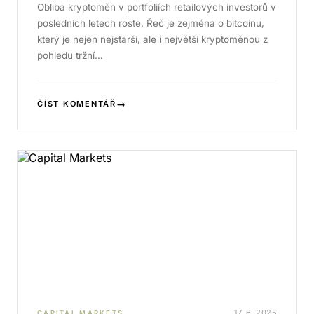
Obliba kryptoměn v portfoliích retailových investorů v
posledních letech roste. Řeč je zejména o bitcoinu,
který je nejen nejstarší, ale i největší kryptoměnou z
pohledu tržní…
→
ČÍST KOMENTÁŘ
17. 6. 2025
CAPITAL MARKETS