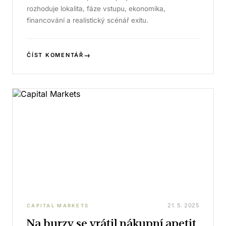
rozhoduje lokalita, fáze vstupu, ekonomika,
financování a realistický scénář exitu.
→
ČÍST KOMENTÁŘ
21. 5. 2025
CAPITAL MARKETS
Na burzy se vrátil nákupní apetit