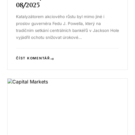
08/2025
Katalyzátorem akciového růstu byl mimo jiné i
proslov guvernéra Fedu J. Powella, který na
tradičním setkání centrálních bankéřů v Jackson Hole
vyjádřil ochotu snižovat úrokové…
→
ČÍST KOMENTÁŘ