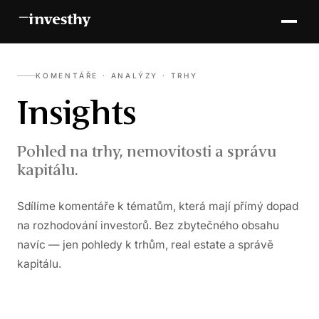
KOMENTÁŘE · ANALÝZY · TRHY
Insights
Pohled na trhy, nemovitosti a správu
kapitálu.
Sdílíme komentáře k tématům, která mají přímý dopad
na rozhodování investorů. Bez zbytečného obsahu
navíc — jen pohledy k trhům, real estate a správě
kapitálu.