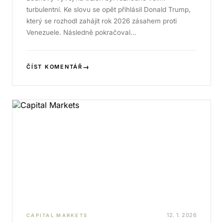
turbulentní. Ke slovu se opět přihlásil Donald Trump,
který se rozhodl zahájit rok 2026 zásahem proti
Venezuele. Následně pokračoval…
→
ČÍST KOMENTÁŘ
12. 1. 2026
CAPITAL MARKETS