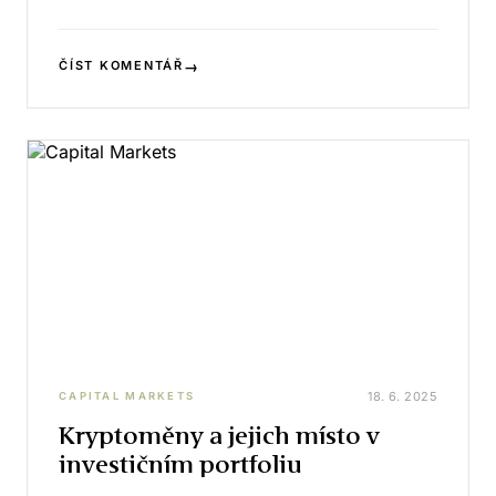
→
ČÍST KOMENTÁŘ
18. 6. 2025
CAPITAL MARKETS
Kryptoměny a jejich místo v
investičním portfoliu