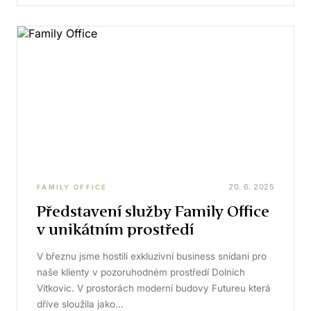
20. 6. 2025
FAMILY OFFICE
Představení služby Family Office
v unikátním prostředí
V březnu jsme hostili exkluzivní business snídani pro
naše klienty v pozoruhodném prostředí Dolních
Vítkovic. V prostorách moderní budovy Futureu která
dříve sloužila jako…