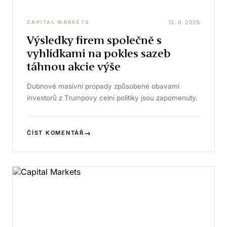
12. 8. 2025
CAPITAL MARKETS
Výsledky firem společně s
vyhlídkami na pokles sazeb
táhnou akcie výše
Dubnové masivní propady způsobené obavami
investorů z Trumpovy celní politiky jsou zapomenuty.
→
ČÍST KOMENTÁŘ