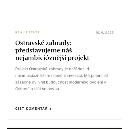
16. 6. 2025
REAL ESTATE
Ostravské zahrady:
představujeme náš
nejambicióznější projekt
Projekt Ostravské zahrady je naší dosud
nejambicióznější rezidenční investicí. Má potenciál
zásadně ovlivnit budoucnost moderního bydlení v
Ostravě a stát se novou…
→
ČÍST KOMENTÁŘ