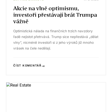
Akcie na vlně optimismu,
investoři přestávají brát Trumpa
vážně
Optimistická nálada na finančních trzích navzdory
řadě nejistot přetrvává. Trump sice nepřestává „dělat
vlny“, nicméně investoři si z jeho výroků již mnoho
vrásek na čele nedělají.
→
ČÍST KOMENTÁŘ