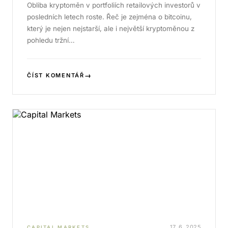
Obliba kryptoměn v portfoliích retailových investorů v
posledních letech roste. Řeč je zejména o bitcoinu,
který je nejen nejstarší, ale i největší kryptoměnou z
pohledu tržní…
→
ČÍST KOMENTÁŘ
17. 6. 2025
CAPITAL MARKETS