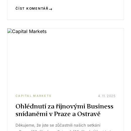
→
ČÍST KOMENTÁŘ
4. 11. 2025
CAPITAL MARKETS
Ohlédnutí za říjnovými Business
snídaněmi v Praze a Ostravě
Děkujeme, že jste se zůčastnili našich setkání