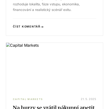
rozhoduje lokalita, fáze vstupu, ekonomika,
financování a realistický scénář exitu.
→
ČÍST KOMENTÁŘ
21. 5. 2025
CAPITAL MARKETS
Na burzy se vrátil nákupní apetit