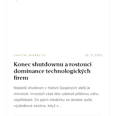
25. 11. 2025
CAPITAL MARKETS
Konec shutdownu a rostoucí
dominance technologických
firem
Nejdelší shutdown v historii Spojených států je
minulostí. Investoři však této události přílišnou váhu
nepřikládali. Do jejich hledáčku se dostala spíše
výsledková sezóna, když v…