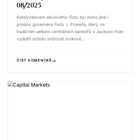
08/2025
Katalyzátorem akciového růstu byl mimo jiné i
proslov guvernéra Fedu J. Powella, který na
tradičním setkání centrálních bankéřů v Jackson Hole
vyjádřil ochotu snižovat úrokové…
→
ČÍST KOMENTÁŘ