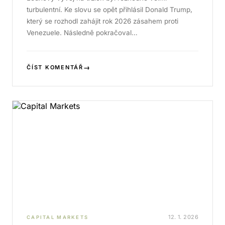
turbulentní. Ke slovu se opět přihlásil Donald Trump,
který se rozhodl zahájit rok 2026 zásahem proti
Venezuele. Následně pokračoval…
→
ČÍST KOMENTÁŘ
12. 1. 2026
CAPITAL MARKETS