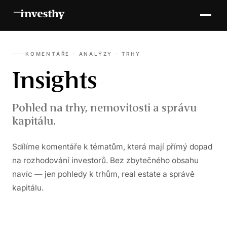
KOMENTÁŘE · ANALÝZY · TRHY
Insights
Pohled na trhy, nemovitosti a správu
kapitálu.
Sdílíme komentáře k tématům, která mají přímý dopad
na rozhodování investorů. Bez zbytečného obsahu
navíc — jen pohledy k trhům, real estate a správě
kapitálu.