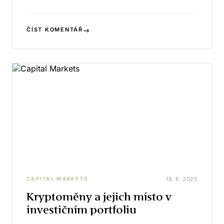
→
ČÍST KOMENTÁŘ
18. 6. 2025
CAPITAL MARKETS
Kryptoměny a jejich místo v
investičním portfoliu