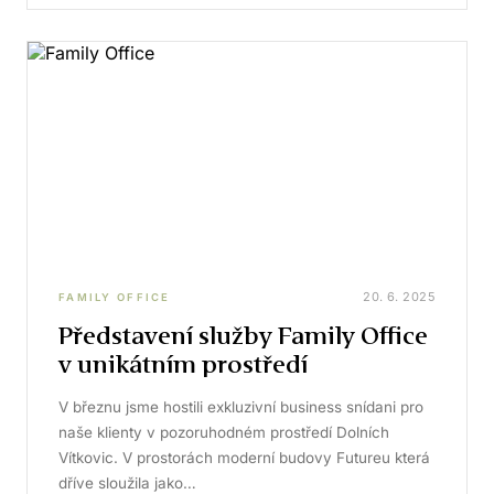
20. 6. 2025
FAMILY OFFICE
Představení služby Family Office
v unikátním prostředí
V březnu jsme hostili exkluzivní business snídani pro
naše klienty v pozoruhodném prostředí Dolních
Vítkovic. V prostorách moderní budovy Futureu která
dříve sloužila jako…