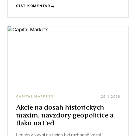
→
ČÍST KOMENTÁŘ
29. 1. 2026
CAPITAL MARKETS
Akcie na dosah historických
maxim, navzdory geopolitice a
tlaku na Fed
Lednový vývoj na trzích byl rozhodně velmi